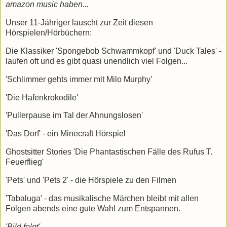
amazon music haben...
Unser 11-Jähriger lauscht zur Zeit diesen
Hörspielen/Hörbüchern:
Die Klassiker 'Spongebob Schwammkopf' und 'Duck Tales' -
laufen oft und es gibt quasi unendlich viel Folgen...
'Schlimmer gehts immer mit Milo Murphy'
'Die Hafenkrokodile'
'Pullerpause im Tal der Ahnungslosen'
'Das Dorf' - ein Minecraft Hörspiel
Ghostsitter Stories 'Die Phantastischen Fälle des Rufus T.
Feuerflieg'
'Pets' und 'Pets 2' - die Hörspiele zu den Filmen
'Tabaluga' - das musikalische Märchen bleibt mit allen
Folgen abends eine gute Wahl zum Entspannen.
'Bild folgt'